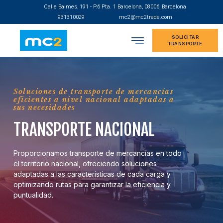
Calle Balmes, 191 - P.6 Pta. 1 Barcelona, 08006, Barcelona
931310029
mc2@mc2trade.com
SOLICITAR
TRANSPORTE
Soluciones de transporte de mercancías
eficientes a nivel nacional adaptadas a
sus necesidades
TRANSPORTE NACIONAL
Proporcionamos transporte de mercancías en todo
el territorio nacional, ofreciendo soluciones
adaptadas a las características de cada carga y
optimizando rutas para garantizar la eficiencia y
puntualidad.