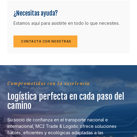
¿Necesitas ayuda?
Estamos aquí para asistirte en todo lo que necesites.
CONTACTA CON NOSOTRAS
Comprometidos con la excelencia
Logística perfecta en cada paso del
camino
Su socio de confianza en el transporte nacional e
internacional, MC2 Trade & Logistic ofrece soluciones
fiables, eficientes y ecológicas adaptadas a las